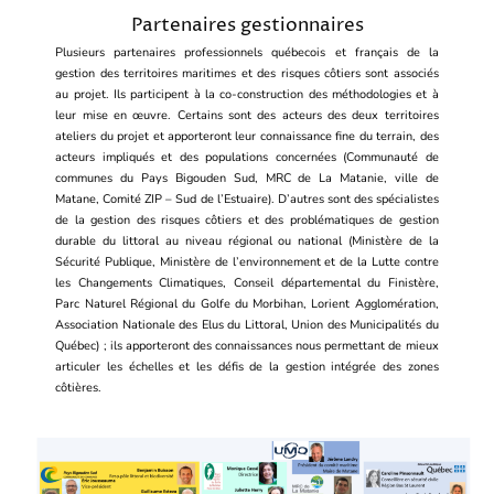
Partenaires gestionnaires
Plusieurs partenaires professionnels québecois et français de la
gestion des territoires maritimes et des risques côtiers sont associés
au projet. Ils participent à la co-construction des méthodologies et à
leur mise en œuvre. Certains sont des acteurs des deux territoires
ateliers du projet et apporteront leur connaissance fine du terrain, des
acteurs impliqués et des populations concernées (Communauté de
communes du Pays Bigouden Sud, MRC de La Matanie, ville de
Matane, Comité ZIP – Sud de l’Estuaire). D’autres sont des spécialistes
de la gestion des risques côtiers et des problématiques de gestion
durable du littoral au niveau régional ou national (Ministère de la
Sécurité Publique, Ministère de l’environnement et de la Lutte contre
les Changements Climatiques, Conseil départemental du Finistère,
Parc Naturel Régional du Golfe du Morbihan, Lorient Agglomération,
Association Nationale des Elus du Littoral, Union des Municipalités du
Québec) ; ils apporteront des connaissances nous permettant de mieux
articuler les échelles et les défis de la gestion intégrée des zones
côtières.